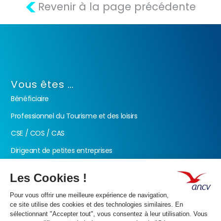
<
Revenir à la page précédente
Vous êtes …
Bénéficiaire
Professionnel du Tourisme et des loisirs
CSE / COS / CAS
Dirigeant de petites entreprises
Fonction publique
Nos produits
Les Chèques-Vacances
Présentation de l’ANCV