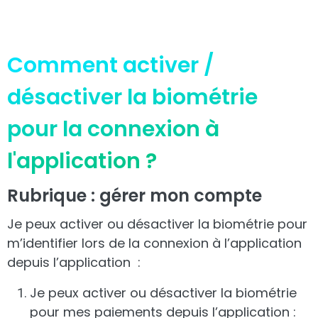
Comment activer /
désactiver la biométrie
pour la connexion à
l'application ?
Rubrique : gérer mon compte
Je peux activer ou désactiver la biométrie pour
m’identifier lors de la connexion à l’application
depuis l’application :
Je peux activer ou désactiver la biométrie
pour mes paiements depuis l’application :