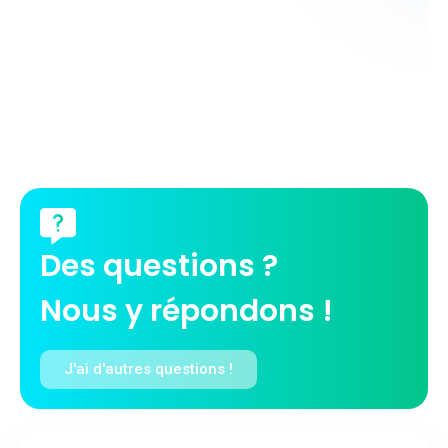
Des questions ?
Nous y répondons !
J'ai d'autres questions !