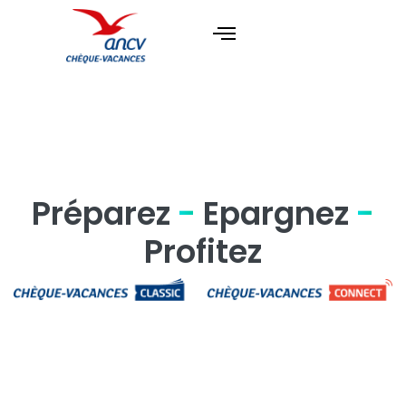
Préparez
-
Epargnez
-
Profitez