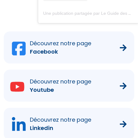
Une publication partagée par Le Guide des Chèques-Vacances (@chequesvacances_leguide)
Découvrez notre page
Facebook
Découvrez notre page
Youtube
Découvrez notre page
Linkedin