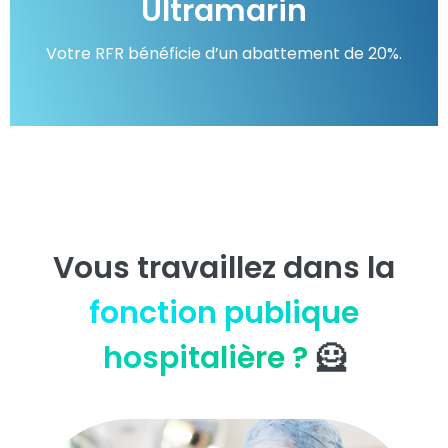
Ultramarin
Votre RFR bénéficie d’un abattement de 20%.
Vous travaillez dans la
fonction publique
hospitalière ?
🦸