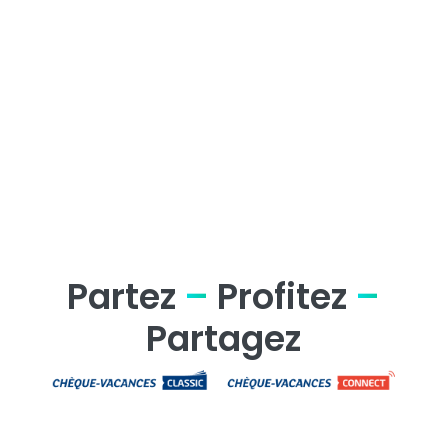
Partez
–
Profitez
–
Partagez