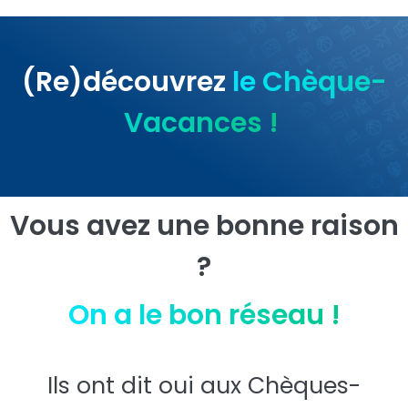
(Re)découvrez
le Chèque-
Vacances !
Vous avez une bonne raison
?
On a le bon réseau !
Ils ont dit oui aux Chèques-