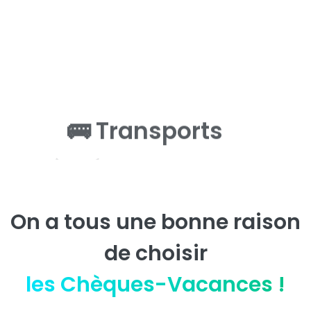
🏛️ Loisirs et culture
✈️ Voyages
On a tous une bonne raison
de choisir
les Chèques-Vacances !