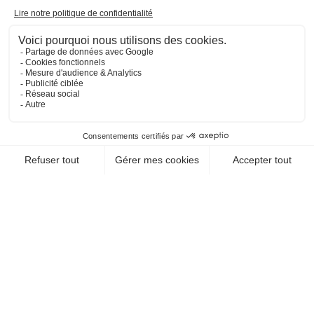
au quotidien !
Multipliez les solutions de
paiement et profitez du meilleur de chaque
alternative. La liberté en plus, les contraintes en
moins.