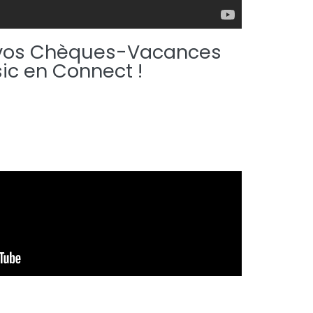
 vos Chèques-Vacances
ic en Connect !