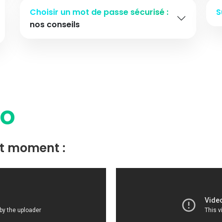
Choisir un mot de passe sécurisé :
S
nos conseils
to
t moment :