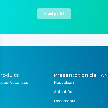
C'est parti !
roduits
Présentation de l’A
èques-Vacances
Nos valeurs
Actualités
Documents