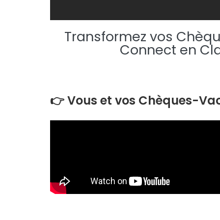
Transformez vos Chèq
Connect en Cla
👉 Vous et vos Chèques-Va