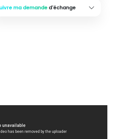
uivre ma demande
d'échange