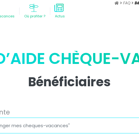
FAQ
Bé
acances
Où profiter ?
Actus
D’AIDE CHÈQUE-
Bénéficiaires
nte