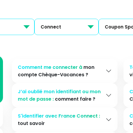
Connect
Coupon Spo
Comment me connecter à
mon
T
compte Chèque-Vacances ?
v
J’ai oublié mon identifiant ou mon
C
mot de passe :
comment faire ?
C
S'identifier avec France Connect :
C
tout savoir
c