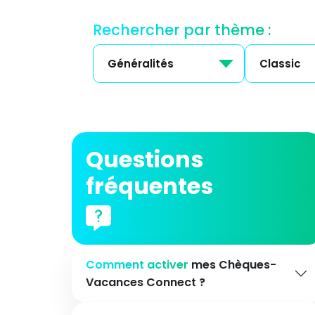
Rechercher par thème :
Généralités
Classic
Questions
fréquentes
Comment activer
mes Chèques-
Vacances Connect ?