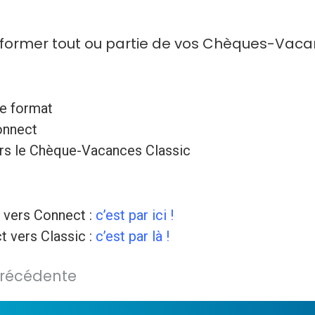
former tout ou partie de vos Chèques-Vacanc
e format
onnect
rs le Chèque-Vacances Classic
 vers Connect :
c’est par ici !
 vers Classic :
c’est par là !
précédente