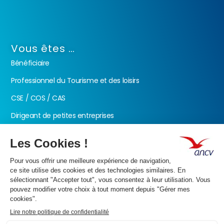
Vous êtes …
Bénéficiaire
Professionnel du Tourisme et des loisirs
CSE / COS / CAS
Dirigeant de petites entreprises
Fonction publique
Nos produits
Les Chèques-Vacances
Présentation de l’ANCV
Nos valeurs
Actualités