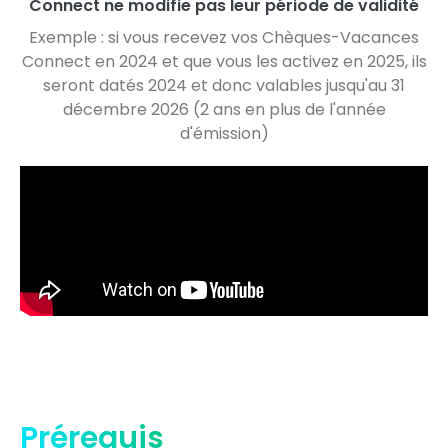
Connect ne modifie pas leur période de validité
Exemple : si vous recevez vos Chèques-Vacances
Connect en 2024 et que vous les activez en 2025, ils
seront datés 2024 et donc valables jusqu'au 31
décembre 2026 (2 ans en plus de l'année
d'émission)
Prérequis