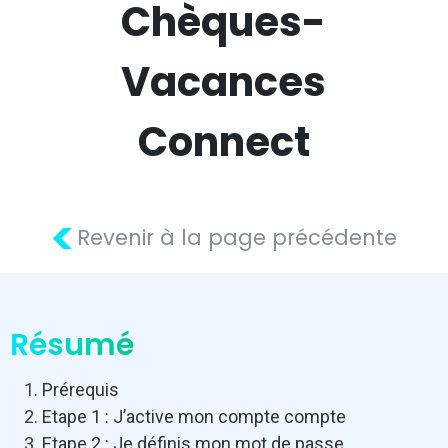
Chèques-
Vacances
Connect
<
Revenir à la page précédente
Résumé
Prérequis
Etape 1 : J’active mon compte compte
Etape 2 : Je définis mon mot de passe