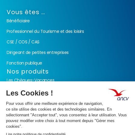
Vous êtes …
Bénéficiaire
Professionnel du Tourisme et des loisirs
CSE / COS / CAS
Dirigeant de petites entreprises
Fonction publique
Nos produits
Les Chèques-Vacances
Présentation de l’ANCV
Nos valeurs
Actualités
Documents
FAQ