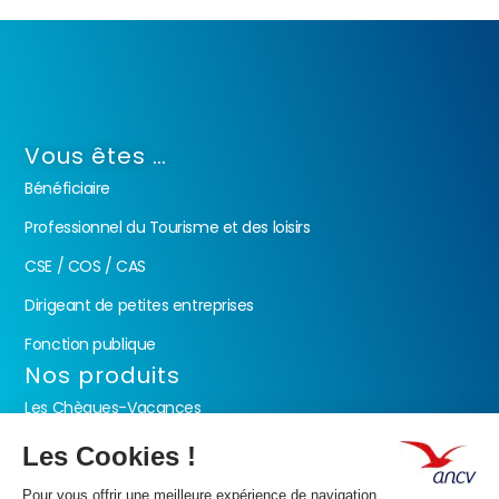
Vous êtes …
Bénéficiaire
Professionnel du Tourisme et des loisirs
CSE / COS / CAS
Dirigeant de petites entreprises
Fonction publique
Nos produits
Les Chèques-Vacances
Présentation de l’ANCV
Nos valeurs