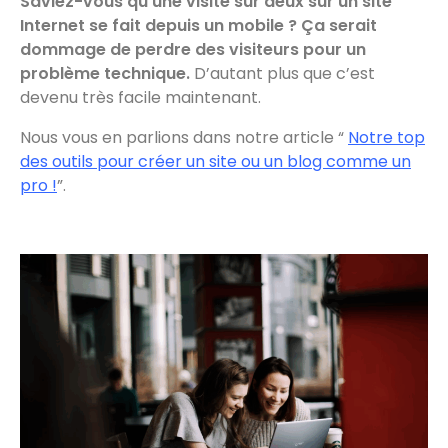
Saviez-vous qu’une visite sur deux sur un site
Internet se fait depuis un mobile ? Ça serait
dommage de perdre des visiteurs pour un
problème technique.
D’autant plus que c’est
devenu très facile maintenant.
Nous vous en parlions dans notre article “
Notre top
des outils pour créer un site ou un blog comme un
pro !
”.