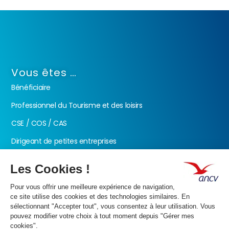
Vous êtes …
Bénéficiaire
Professionnel du Tourisme et des loisirs
CSE / COS / CAS
Dirigeant de petites entreprises
Fonction publique
Nos produits
Les Chèques-Vacances
Présentation de l’ANCV
Nos valeurs