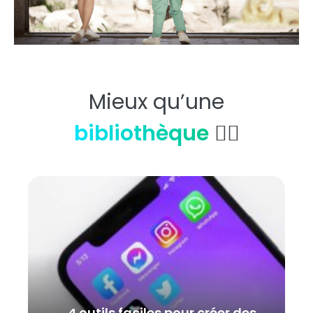
Mieux qu’une
bibliothèque
👇🏼
4 outils faciles pour créer des