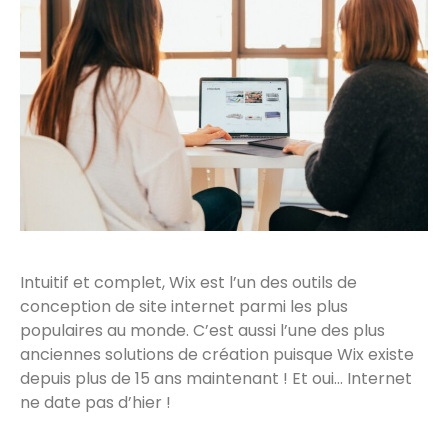
Intuitif et complet, Wix est l’un des outils de
conception de site internet parmi les plus
populaires au monde. C’est aussi l’une des plus
anciennes solutions de création puisque Wix existe
depuis plus de 15 ans maintenant ! Et oui… Internet
ne date pas d’hier !