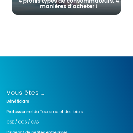
4 profils types de consommateurs, 4
manières d’acheter !
Vous êtes …
Bénéficiaire
Professionnel du Tourisme et des loisirs
CSE / COS / CAS
Dirigeant de petites entreprises