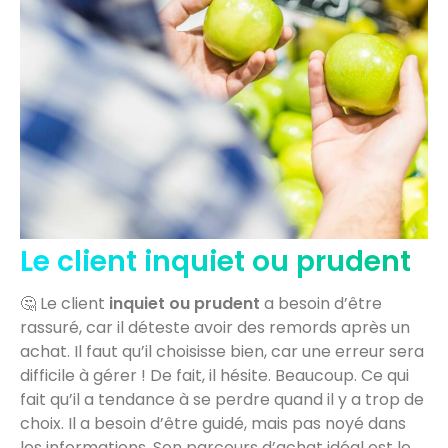
Le client inquiet ou prudent
🤔 Le client
inquiet ou prudent
a besoin d’être
rassuré, car il déteste avoir des remords après un
achat. Il faut qu’il choisisse bien, car une erreur sera
difficile à gérer ! De fait, il hésite. Beaucoup. Ce qui
fait qu’il a tendance à se perdre quand il y a trop de
choix. Il a besoin d’être guidé, mais pas noyé dans
les informations. Son parcours d’achat idéal est le