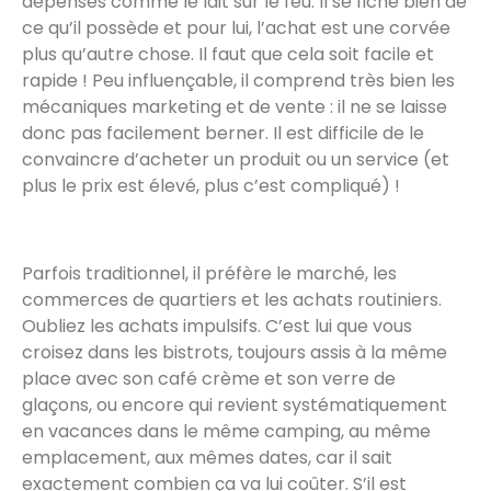
dépenses comme le lait sur le feu. Il se fiche bien de
ce qu’il possède et pour lui, l’achat est une corvée
plus qu’autre chose. Il faut que cela soit facile et
rapide ! Peu influençable, il comprend très bien les
mécaniques marketing et de vente : il ne se laisse
donc pas facilement berner. Il est difficile de le
convaincre d’acheter un produit ou un service (et
plus le prix est élevé, plus c’est compliqué) !
Parfois traditionnel, il préfère le marché, les
commerces de quartiers et les achats routiniers.
Oubliez les achats impulsifs. C’est lui que vous
croisez dans les bistrots, toujours assis à la même
place avec son café crème et son verre de
glaçons, ou encore qui revient systématiquement
en vacances dans le même camping, au même
emplacement, aux mêmes dates, car il sait
exactement combien ça va lui coûter. S’il est