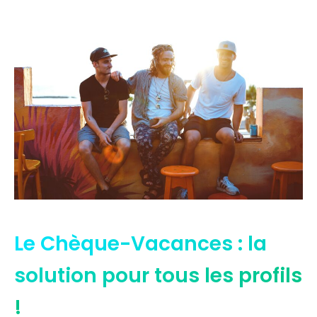
Le Chèque-Vacances : la
solution pour tous les profils
!