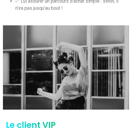
✅ Lui assurer un parcours d’achat simple : sinon, il
n’ira pas jusqu’au bout !
Le client VIP