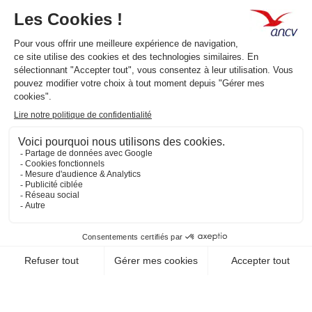
Fonction publique
Nos produits
Les Chèques-Vacances
Présentation de l’ANCV
Nos valeurs
Actualités
Documents
FAQ
Contactez-nous
Informations
Accessibilité : partiellement conforme
Politique des données
Mentions légales