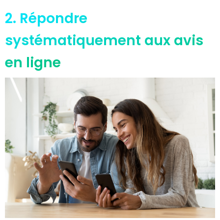
2. Répondre
systématiquement aux avis
en ligne