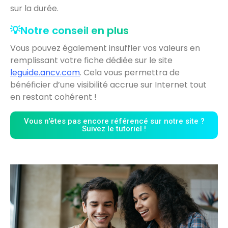
sur la durée.
💡Notre conseil en plus
Vous pouvez également insuffler vos valeurs en
remplissant votre fiche dédiée sur le site
leguide.ancv.com
. Cela vous permettra de
bénéficier d’une visibilité accrue sur Internet tout
en restant cohérent !
Vous n'êtes pas encore référencé sur notre site ?
Suivez le tutoriel !