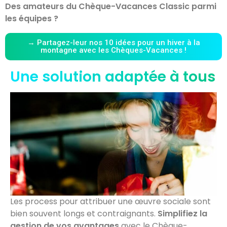
Des amateurs du Chèque-Vacances Classic parmi
les équipes ?
→ Partagez-leur nos 10 idées pour un hiver à la
montagne avec les Chèques-Vacances !
Une solution adaptée à tous
Les process pour attribuer une œuvre sociale sont
bien souvent longs et contraignants.
Simplifiez la
gestion de vos avantages
avec le Chèque-