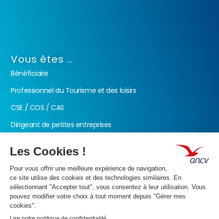
Vous êtes …
Bénéficiaire
Professionnel du Tourisme et des loisirs
CSE / COS / CAS
Dirigeant de petites entreprises
Fonction publique
Nos produits
Les Chèques-Vacances
Présentation de l’ANCV
Nos valeurs
Actualités