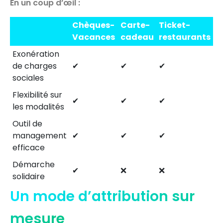
En un coup d’œil :
Chèques-
Carte-
Ticket-
Vacances
cadeau
restaurants
Exonération
de charges
✔
✔
✔
sociales
Flexibilité sur
✔
✔
✔
les modalités
Outil de
management
✔
✔
✔
efficace
Démarche
✔
❌
❌
solidaire
Un mode d’attribution sur
mesure