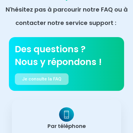
N'hésitez pas à parcourir notre FAQ ou à
contacter notre service support :
Des questions ?
Nous y répondons !
Je consulte la FAQ
Par téléphone