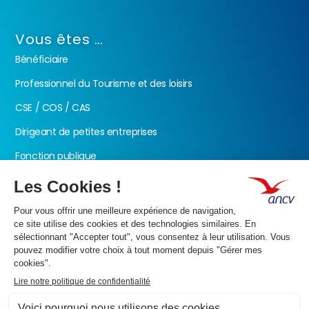
Vous êtes …
Bénéficiaire
Professionnel du Tourisme et des loisirs
CSE / COS / CAS
Dirigeant de petites entreprises
Fonction publique
Nos produits
Les Chèques-Vacances
Présentation de l’ANCV
Nos valeurs
Actualités
Documents
FAQ