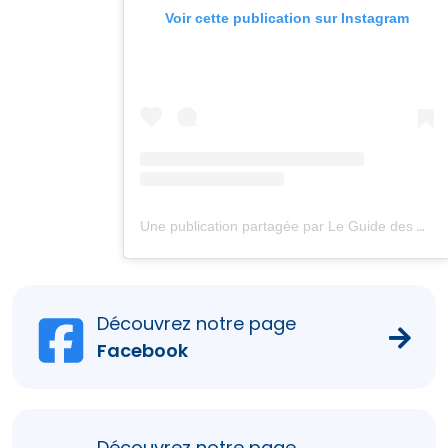
Voir cette publication sur Instagram
Une publication partagée par Le Guide des Chèques-Vacances (@chequesvacances_leguide)
Découvrez notre page
Facebook
Découvrez notre page