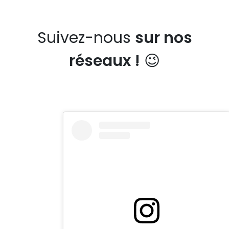
Suivez-nous
sur nos
réseaux !
😉