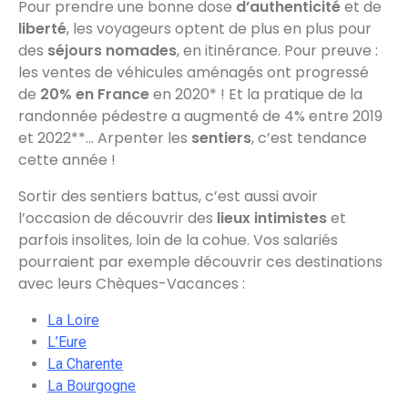
Pour prendre une bonne dose
d’authenticité
et de
liberté
, les voyageurs optent de plus en plus pour
des
séjours nomades
, en itinérance. Pour preuve :
les ventes de véhicules aménagés ont progressé
de
20% en France
en 2020* ! Et la pratique de la
randonnée pédestre a augmenté de 4% entre 2019
et 2022**… Arpenter les
sentiers
, c’est tendance
cette année !
Sortir des sentiers battus, c’est aussi avoir
l’occasion de découvrir des
lieux intimistes
et
parfois insolites, loin de la cohue. Vos salariés
pourraient par exemple découvrir ces destinations
avec leurs Chèques-Vacances :
La Loire
L’Eure
La Charente
La Bourgogne