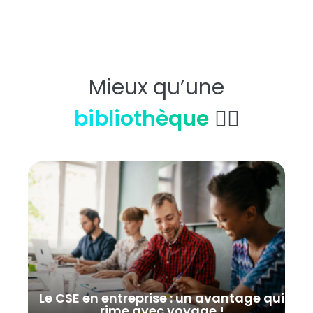
Mieux qu’une
bibliothèque
👇🏼
Le CSE en entreprise : un avantage qui
rime avec voyage !