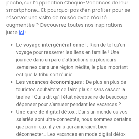
poche, sur l’application Chèque-Vacances de leur
smartphone… Et pourquoi pas d’en profiter pour se
réserver une visite de musée avec réalité
augmentée ? Découvrez toutes nos inspirations
juste
ici
!
Le voyage intergénérationnel :
Rien de tel qu’un
voyage pour resserrer les liens en famille ! Une
journée dans un parc d’attractions ou plusieurs
semaines dans une région inédite, le plus important
est que la tribu soit réunie.
Les vacances économiques :
De plus en plus de
touristes souhaitent se faire plaisir sans casser la
tirelire ! Qui a dit qu’il était nécessaire de beaucoup
dépenser pour s’amuser pendant les vacances ?
Une cure de digital détox :
Dans un monde où vos
salariés sont ultra-connectés, nous sommes certains
que parmi eux, il y en a qui aimeraient bien
déconnecter… Les vacances en mode digital détox