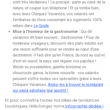
sont très tendances ! Le principe : partir au cœur de la
nature, et couper son téléphone ! Et ça tombe bien,
avec leurs Chèques-Vacances, vos salariés ont
l’embarras du choix concernant les logements 100%
nature dans
Le Guide
.
Mise à l’honneur de la gastronomie :
Qui dit
vacances dit bien souvent… Gastronomie ! Pour de
nombreux voyageurs, découvrir des plats inédits est
une raison suffisante pour se rendre au cœur d’une
destination. Il faut dire qu’en France, du nord au sud et
d’est en ouest, le pays sait régaler vos papilles !
Welsh ou pissaladière, galette bretonne ou
choucroute garnie, la bonne nouvelle : vos salariés
peuvent s’offrir toutes ces spécialités grâce à leurs
Chèques-Vacances.
Aidez-les à trouver le restaurant
qui saura satisfaire leur appétit !
Et pour connaître toutes nos idées de tendances
touristiques, téléchargez notre
infographie dédiée !