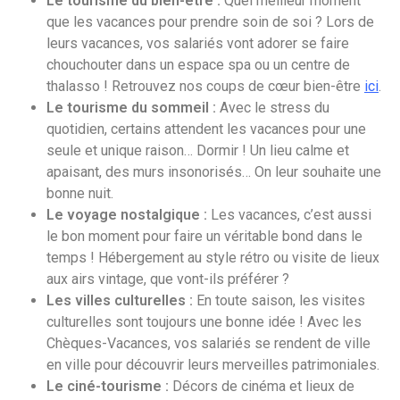
Le tourisme du bien-être :
Quel meilleur moment
que les vacances pour prendre soin de soi ? Lors de
leurs vacances, vos salariés vont adorer se faire
chouchouter dans un espace spa ou un centre de
thalasso ! Retrouvez nos coups de cœur bien-être
ici
.
Le tourisme du sommeil :
Avec le stress du
quotidien, certains attendent les vacances pour une
seule et unique raison… Dormir ! Un lieu calme et
apaisant, des murs insonorisés… On leur souhaite une
bonne nuit.
Le voyage nostalgique :
Les vacances, c’est aussi
le bon moment pour faire un véritable bond dans le
temps ! Hébergement au style rétro ou visite de lieux
aux airs vintage, que vont-ils préférer ?
Les villes culturelles :
En toute saison, les visites
culturelles sont toujours une bonne idée ! Avec les
Chèques-Vacances, vos salariés se rendent de ville
en ville pour découvrir leurs merveilles patrimoniales.
Le ciné-tourisme :
Décors de cinéma et lieux de