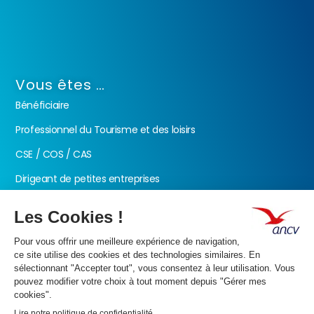
Vous êtes …
Bénéficiaire
Professionnel du Tourisme et des loisirs
CSE / COS / CAS
Dirigeant de petites entreprises
Fonction publique
Nos produits
Les Chèques-Vacances
Présentation de l’ANCV
Nos valeurs
Actualités