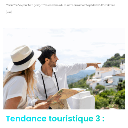
*Étude YouGov pour Ford (2021), ** “Les clientèles du tourisme de randonnée pédestre”, FFrandonnée
(2023)
Tendance touristique 3 :