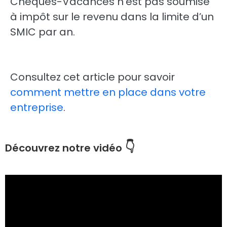
Chèques-Vacances n’est pas soumise
à impôt sur le revenu dans la limite d’un
SMIC par an.
Consultez cet article pour savoir
comment mettre en place dans votre
entreprise
.
👇
Découvrez notre vidéo