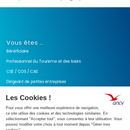
Vous êtes …
Bénéficiaire
Professionnel du Tourisme et des loisirs
CSE / COS / CAS
Dirigeant de petites entreprises
Fonction publique
Nos produits
Les Chèques-Vacances
Présentation de l’ANCV
Nos valeurs