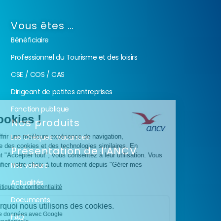
Vous êtes …
Bénéficiaire
Professionnel du Tourisme et des loisirs
CSE / COS / CAS
Dirigeant de petites entreprises
Fonction publique
Nos produits
Les Chèques-Vacances
Présentation de l’ANCV
Nos valeurs
Actualités
Documents
FAQ