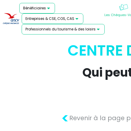
Bénéficiaires
Les Chèques-V
Entreprises & CSE, COS, CAS
Professionnels du tourisme & des loisirs
CENTRE 
Qui peu
<
Revenir à la page 