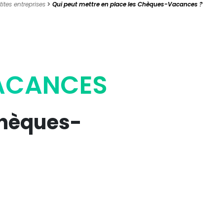
tites entreprises
Qui peut mettre en place les Chèques-Vacances ?
VACANCES
Chèques-