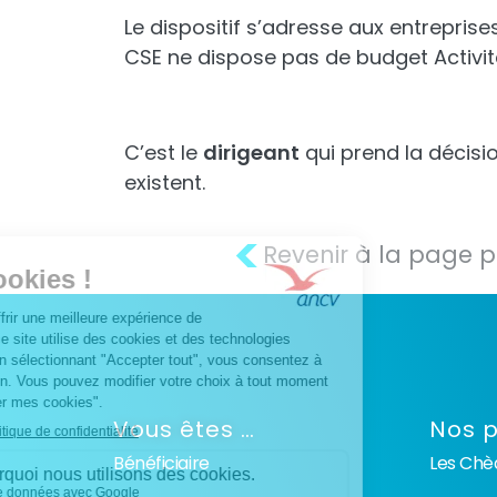
Le dispositif s’adresse aux entreprise
CSE ne dispose pas de budget Activité
C’est le
dirigeant
qui prend la décisi
existent.
<
Revenir à la page 
Vous êtes …
Nos p
Bénéficiaire
Les Ch