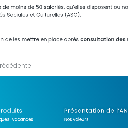
s de moins de 50 salariés, qu’elles disposent ou no
s Sociales et Culturelles (ASC).
on de les mettre en place après
consultation des 
précédente
roduits
Présentation de l’A
èques-Vacances
Nos valeurs