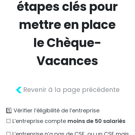
étapes clés pour
mettre en place
le Chèque-
Vacances
<
Revenir à la page précédente
1️⃣ Vérifier l’éligibilité de l’entreprise
☐ L’entreprise compte
moins de 50 salariés
☐ L’entreprise n’a pas de CSE, ou un CSE mais