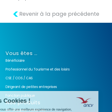
<
Revenir à la page précédente
Vous êtes …
Bénéficiaire
Professionnel du Tourisme et des loisirs
CSE / COS / CAS
Dirigeant de petites entreprises
Fonction publique
Nos produits
Les Chèques-Vacances