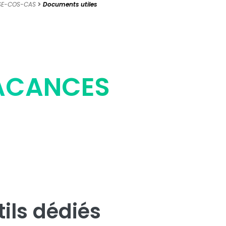
SE-COS-CAS
Documents utiles
VACANCES
ils dédiés