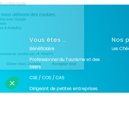
Vous êtes …
Nos p
Bénéficiaire
Les Ch
Professionnel du Tourisme et des
loisirs
CSE / COS / CAS
Dirigeant de petites entreprises
Fonction publique