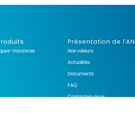
roduits
Présentation de l’A
èques-Vacances
Nos valeurs
Actualités
Documents
FAQ
Contactez-nous