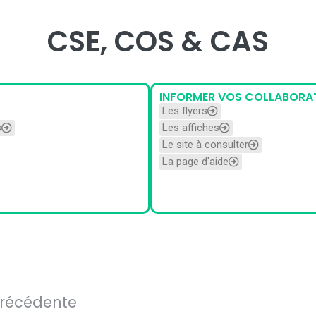
CSE, COS & CAS
INFORMER VOS COLLABORA
Les flyers
s
Les affiches
Le site à consulter
La page d'aide
précédente