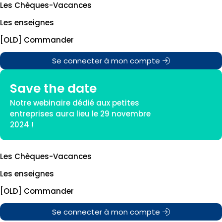
Les Chèques-Vacances
Les enseignes
[OLD] Commander
Se connecter à mon compte
Save the date
Notre webinaire dédié aux petites
entreprises aura lieu le 29 novembre
2024 !
Les Chèques-Vacances
Les enseignes
[OLD] Commander
Se connecter à mon compte